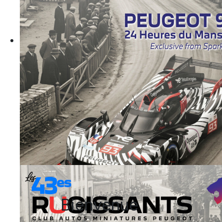
Newsletter #114
Camp Newsletter now available in english 
Bienvenue