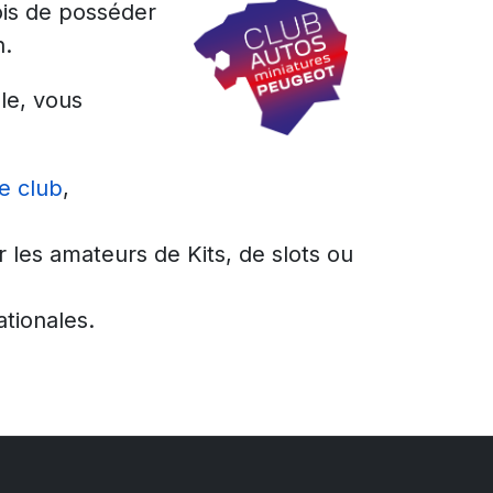
ois de posséder
n.
le, vous
e club
,
r les amateurs de Kits, de slots ou
ationales.