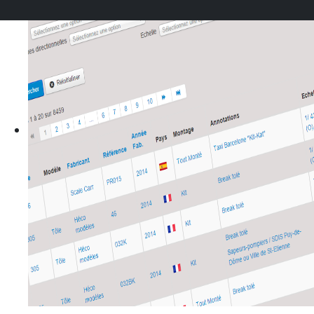
et consultation pour tous les membres d