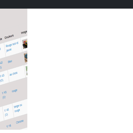
u CAMP